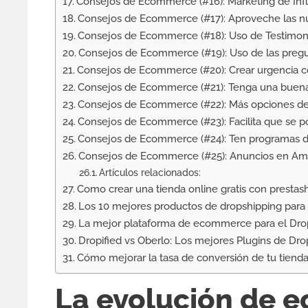
Consejos de Ecommerce (#16): Marketing de Inf
Consejos de Ecommerce (#17): Aproveche las n
Consejos de Ecommerce (#18): Uso de Testimon
Consejos de Ecommerce (#19): Uso de las pregu
Consejos de Ecommerce (#20): Crear urgencia c
Consejos de Ecommerce (#21): Tenga una buena 
Consejos de Ecommerce (#22): Más opciones de 
Consejos de Ecommerce (#23): Facilita que se 
Consejos de Ecommerce (#24): Ten programas de 
Consejos de Ecommerce (#25): Anuncios en A
Artículos relacionados:
Como crear una tienda online gratis con prestas
Los 10 mejores productos de dropshipping para
La mejor plataforma de ecommerce para el Dro
Dropified vs Oberlo: Los mejores Plugins de Dro
Cómo mejorar la tasa de conversión de tu tienda
La evolución de 