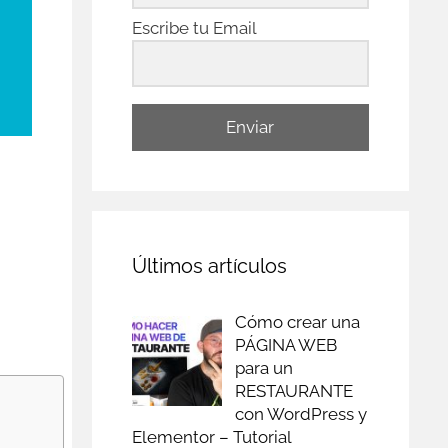
Escribe tu Email
Enviar
Últimos artículos
Cómo crear una
PÁGINA WEB
para un
RESTAURANTE
con WordPress y
Elementor – Tutorial