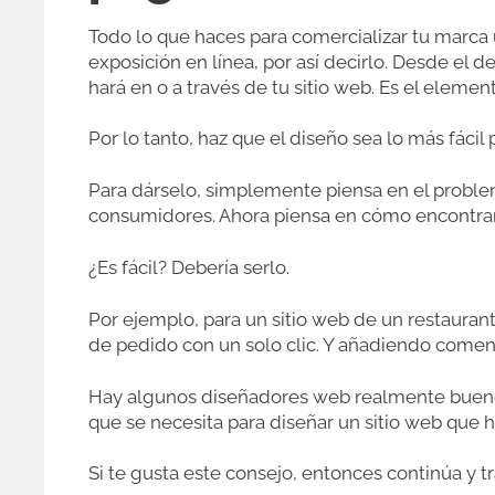
Todo lo que haces para comercializar tu marca u
exposición en línea, por así decirlo. Desde el 
hará en o a través de tu sitio web. Es el elem
Por lo tanto, haz que el diseño sea lo más fácil 
Para dárselo, simplemente piensa en el problem
consumidores. Ahora piensa en cómo encontrarí
¿Es fácil? Debería serlo.
Por ejemplo, para un sitio web de un restaurant
de pedido con un solo clic. Y añadiendo comenta
Hay algunos diseñadores web realmente buenos
que se necesita para diseñar un sitio web que 
Si te gusta este consejo, entonces continúa y t