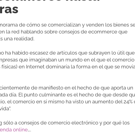
ras
anorama de cómo se comercializan y venden los bienes se
s en la red hablando sobre consejos de ecommerce que
s una realidad.
no ha habido escasez de artículos que subrayen lo útil que
 empresas que imaginaban un mundo en el que el comercio
 físicas) en Internet dominaría la forma en el que se moví
cientemente de manifiesto en el hecho de que aporta un
da día. El punto culminante es el hecho de que desde qu
o, el comercio en sí mismo ha visto un aumento del 24%
ida”.
og sólo a consejos de comercio electrónico y por qué los
ienda online
….