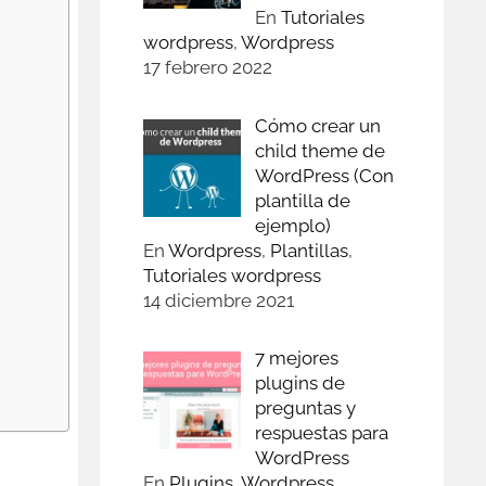
En
Tutoriales
wordpress
,
Wordpress
17 febrero 2022
Cómo crear un
child theme de
WordPress (Con
plantilla de
ejemplo)
En
Wordpress
,
Plantillas
,
Tutoriales wordpress
14 diciembre 2021
7 mejores
plugins de
preguntas y
respuestas para
WordPress
En
Plugins
,
Wordpress