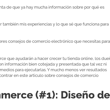
nta de que ya hay mucha información sobre por qué es
ir también mis experiencias y lo que sé que funciona para
ores consejos de comercio electrónico que necesitas para
ce que ayudarán a hacer crecer tu tienda online, los due
 información bien cotejada y presentada que tal vez ni
s medios para ejecutarlas. Y mucho menos ver resultados
contrar en este articulo sobre consejos de comercio
merce (#1): Diseño de