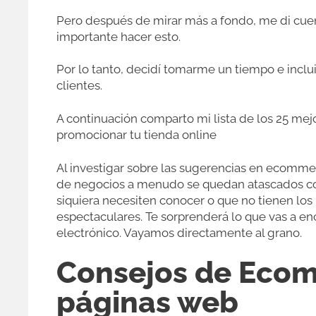
Pero después de mirar más a fondo, me di cue
importante hacer esto.
Por lo tanto, decidí tomarme un tiempo e inclu
clientes.
A continuación comparto mi lista de los 25 mej
promocionar tu tienda online
Al investigar sobre las sugerencias en ecommer
de negocios a menudo se quedan atascados con
siquiera necesiten conocer o que no tienen lo
espectaculares. Te sorprenderá lo que vas a en
electrónico. Vayamos directamente al grano.
Consejos de Ecom
páginas web