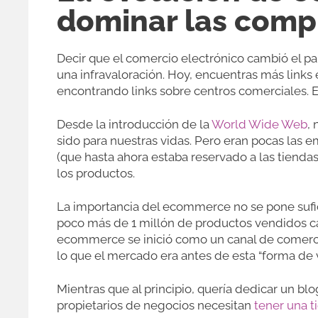
dominar las comp
Decir que el comercio electrónico cambió el p
una infravaloración. Hoy, encuentras más link
encontrando links sobre centros comerciales. E
Desde la introducción de la
World Wide Web
, 
sido para nuestras vidas. Pero eran pocas las
(que hasta ahora estaba reservado a las tiendas
los productos.
La importancia del ecommerce no se pone sufi
poco más de 1 millón de productos vendidos ca
ecommerce se inició como un canal de comerci
lo que el mercado era antes de esta “forma de v
Mientras que al principio, quería dedicar un bl
propietarios de negocios necesitan
tener una t