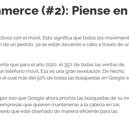
merce (#2): Piense en
tivos con el móvil. Esto significa que todos los movimient
 de un pedido, ya se están llevando a cabo a través de u
nte que para el año 2020, el 35% de todas las ventas de
un teléfono móvil. Esa es una gran revelación. De hecho,
 el cual más del 50% de todas las búsquedas en Google s
 por eso que Google ahora prioriza las búsquedas de su ín
as empresas que quieren mantenerse a la cabeza en los
 web que esté diseñado de manera eficiente para las