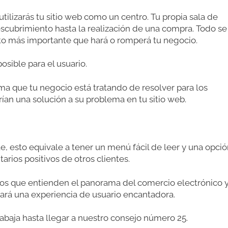
tilizarás tu sitio web como un centro. Tu propia sala de
descubrimiento hasta la realización de una compra. Todo se
ento más importante que hará o romperá tu negocio.
posible para el usuario.
a que tu negocio está tratando de resolver para los
an una solución a su problema en tu sitio web.
e, esto equivale a tener un menú fácil de leer y una opció
rios positivos de otros clientes.
 que entienden el panorama del comercio electrónico y
hará una experiencia de usuario encantadora.
rabaja hasta llegar a nuestro consejo número 25.