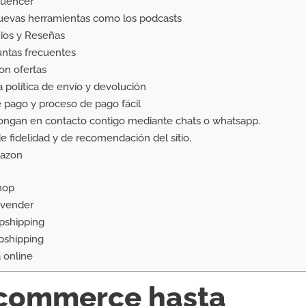
luencer
uevas herramientas como los podcasts
ios y Reseñas
ntas frecuentes
on ofertas
política de envío y devolución
pago y proceso de pago fácil
pongan en contacto contigo mediante chats o whatsapp.
fidelidad y de recomendación del sitio.
mazon
hop
 vender
pshipping
pshipping
 online
ecommerce hasta