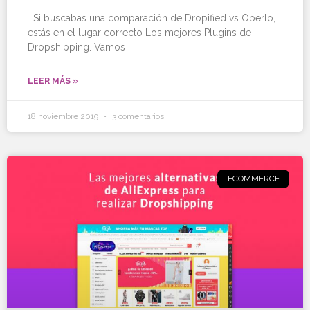
Si buscabas una comparación de Dropified vs Oberlo,
estás en el lugar correcto Los mejores Plugins de
Dropshipping. Vamos
LEER MÁS »
18 noviembre 2019
3 comentarios
ECOMMERCE