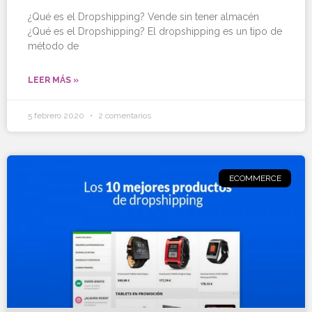
¿Qué es el Dropshipping? Vende sin tener almacén
¿Qué es el Dropshipping? El dropshipping es un tipo de
método de
LEER MÁS »
5 febrero 2020
2 comentarios
ECOMMERCE