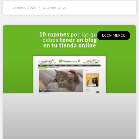
13 enero 2020
2 comentarios
ECOMMERCE