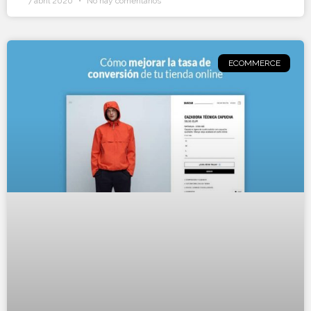
7 abril 2020
No hay comentarios
ECOMMERCE