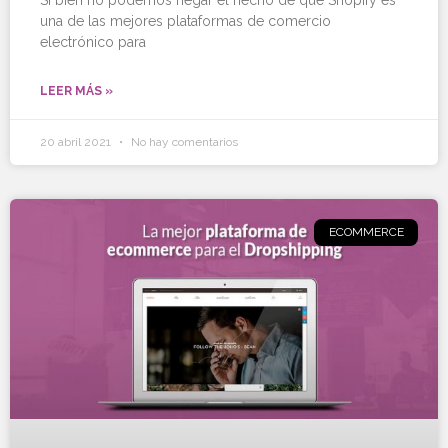
Si bien no podemos negar el hecho de que Shopify es
una de las mejores plataformas de comercio
electrónico para
LEER MÁS »
20 abril 2021
No hay comentarios
ECOMMERCE