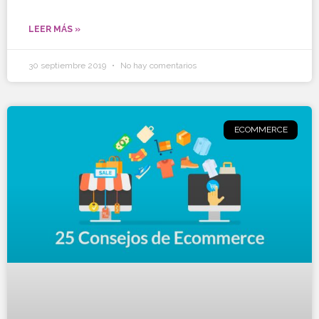
LEER MÁS »
30 septiembre 2019
No hay comentarios
ECOMMERCE