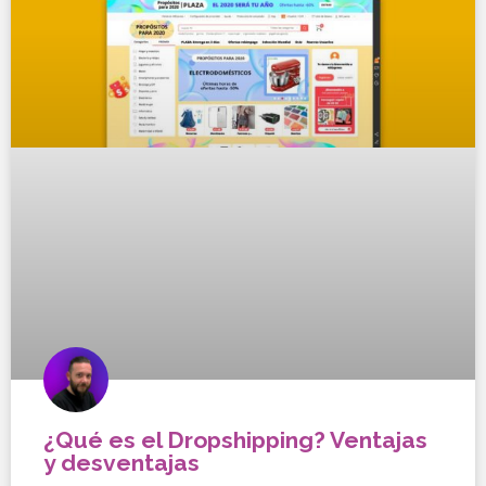
¿Qué es el Dropshipping? Ventajas
y desventajas