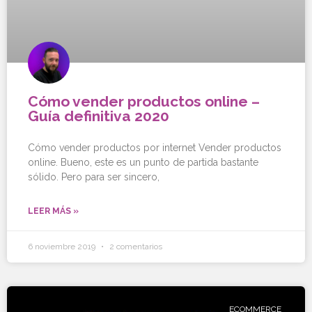
Cómo vender productos online –
Guía definitiva 2020
Cómo vender productos por internet Vender productos
online. Bueno, este es un punto de partida bastante
sólido. Pero para ser sincero,
LEER MÁS »
6 noviembre 2019
2 comentarios
ECOMMERCE