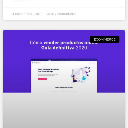
11 noviembre 2019
No hay comentarios
ECOMMERCE