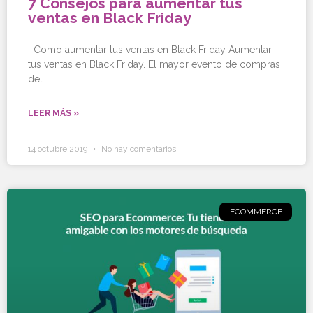
7 Consejos para aumentar tus
ventas en Black Friday
Como aumentar tus ventas en Black Friday Aumentar
tus ventas en Black Friday. El mayor evento de compras
del
LEER MÁS »
14 octubre 2019
No hay comentarios
ECOMMERCE