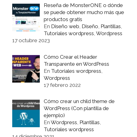
Reseña de MonsterONE o dónde
se puede obtener mucho más que
productos gratis
En
Diseño web
,
Diseño
,
Plantillas
,
Tutoriales wordpress
,
Wordpress
17 octubre 2023
Cómo Crear el Header
Transparente en WordPress
En
Tutoriales wordpress
,
Wordpress
17 febrero 2022
Cómo crear un child theme de
WordPress (Con plantilla de
ejemplo)
En
Wordpress
,
Plantillas
,
Tutoriales wordpress
14 diciembre 2021