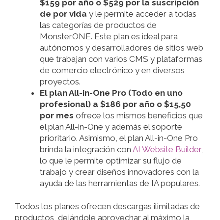
$159 por año o $529 por la suscripción
de por vida
y le permite acceder a todas
las categorías de productos de
MonsterONE. Este plan es ideal para
autónomos y desarrolladores de sitios web
que trabajan con varios CMS y plataformas
de comercio electrónico y en diversos
proyectos.
El plan All-in-One Pro (Todo en uno
profesional) a $186 por año o $15,50
por mes
ofrece los mismos beneficios que
el plan All-in-One y además el soporte
prioritario. Asimismo, el plan All-in-One Pro
brinda la integración con
AI Website Builder
,
lo que le permite optimizar su flujo de
trabajo y crear diseños innovadores con la
ayuda de las herramientas de IA populares.
Todos los planes ofrecen descargas ilimitadas de
productos, dejándole aprovechar al máximo la