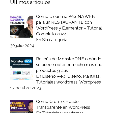
Últimos artículos
Cómo crear una PÁGINA WEB
para un RESTAURANTE con
WordPress y Elementor – Tutorial
Completo 2024
En
Sin categoría
30 julio 2024
Reseña de MonsterONE o dónde
se puede obtener mucho más que
productos gratis
En
Diseño web
,
Diseño
,
Plantillas
,
Tutoriales wordpress
,
Wordpress
17 octubre 2023
Cómo Crear el Header
Transparente en WordPress
En
Tutoriales wordpress
,