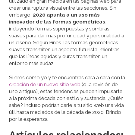
utilizado en gran medida en las páginas web para
crear una ruptura visual entre las secciones. Sin
embargo,
2020 apunta a un uso más
innovador de las formas geométricas
,
incluyendo formas superpuestas y sombras
suaves para dar más profundidad y personalidad a
un diseño. Según Pines, las formas geométricas
suaves transmiten un aspecto futurista, mientras
que las líneas agudas y duras transmiten un
entorno más audaz.
Si eres como yo y te encuentras cara a cara con la
creación de un nuevo sitio web
(o la revisión de
uno antiguo), estas tendencias pueden impulsarte
a la próxima década con estilo y sustancia. ¿Quién
sabe? Incluso podrían darle a tu sitio web una vida
útil hasta mediados de la década de 2020. Brindo
por la esperanza.
Artículos relacionados: