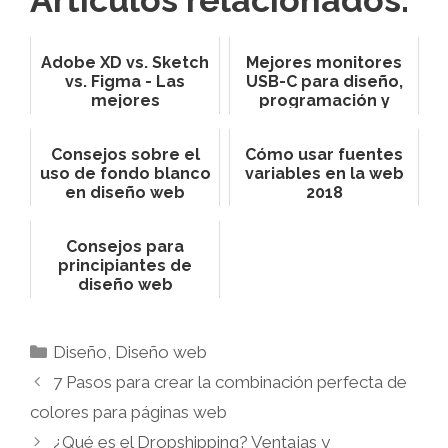
Adobe XD vs. Sketch
Mejores monitores
vs. Figma - Las
USB-C para diseño,
mejores
programación y
herramientas de
juego
diseño IU/UX
Consejos sobre el
Cómo usar fuentes
uso de fondo blanco
variables en la web
en diseño web
2018
Consejos para
principiantes de
diseño web
responsive
Diseño
,
Diseño web
7 Pasos para crear la combinación perfecta de
colores para páginas web
¿Qué es el Dropshipping? Ventajas y