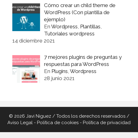
Cómo crear un child theme de
WordPress (Con plantilla de
ejemplo)
En
Wordpress
,
Plantillas
,
Tutoriales wordpress
14 diciembre 2021
7 mejores plugins de preguntas y
respuestas para WordPress
En
Plugins
,
Wordpress
28 junio 2021
© 2026 Javi Niguez / Todos los derechos reservados /
Aviso Legal
-
Política de cookies
-
Política de privacidad