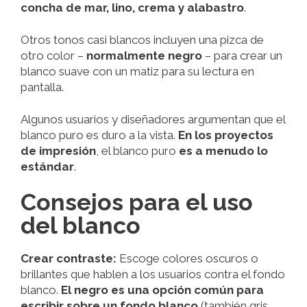
concha de mar, lino, crema y alabastro
.
Otros tonos casi blancos incluyen una pizca de
otro color –
normalmente negro
– para crear un
blanco suave con un matiz para su lectura en
pantalla.
Algunos usuarios y diseñadores argumentan que el
blanco puro es duro a la vista.
En los proyectos
de impresión
, el blanco puro
es a menudo lo
estándar
.
Consejos para el uso
del blanco
Crear contraste:
Escoge colores oscuros o
brillantes que hablen a los usuarios contra el fondo
blanco.
El negro es una opción común para
escribir sobre un fondo blanco
(también gris