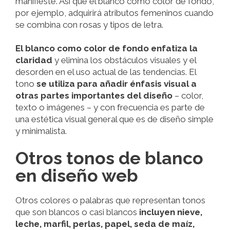
manifieste. Así que el blanco como color de fondo,
por ejemplo, adquirirá atributos femeninos cuando
se combina con rosas y tipos de letra.
El blanco como color de fondo enfatiza la
claridad
y elimina los obstáculos visuales y el
desorden en el uso actual de las tendencias. El
tono
se utiliza para añadir énfasis visual a
otras partes importantes del diseño
– color,
texto o imágenes – y con frecuencia es parte de
una estética visual general que es de diseño simple
y minimalista.
Otros tonos de blanco
en diseño web
Otros colores o palabras que representan tonos
que son blancos o casi blancos
incluyen nieve,
leche, marfil, perlas, papel, seda de maíz,