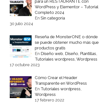
para un RESTAURANTE con
WordPress y Elementor – Tutorial
Completo 2024
En
Sin categoría
30 julio 2024
Reseña de MonsterONE o dónde
se puede obtener mucho más que
productos gratis
En
Diseño web
,
Diseño
,
Plantillas
,
Tutoriales wordpress
,
Wordpress
17 octubre 2023
Cómo Crear el Header
Transparente en WordPress
En
Tutoriales wordpress
,
Wordpress
17 febrero 2022