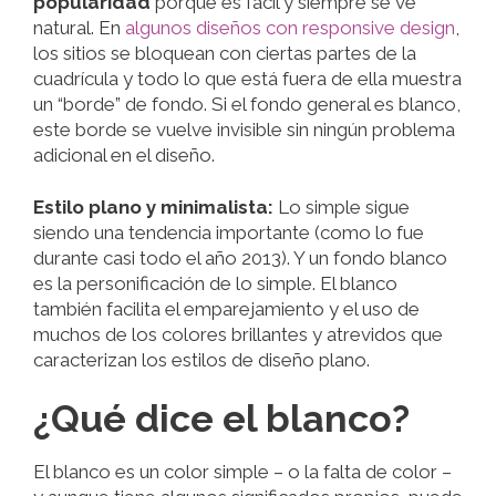
popularidad
porque es fácil y siempre se ve
natural. En
algunos diseños con responsive design
,
los sitios se bloquean con ciertas partes de la
cuadrícula y todo lo que está fuera de ella muestra
un “borde” de fondo. Si el fondo general es blanco,
este borde se vuelve invisible sin ningún problema
adicional en el diseño.
Estilo plano y minimalista:
Lo simple sigue
siendo una tendencia importante (como lo fue
durante casi todo el año 2013). Y un fondo blanco
es la personificación de lo simple. El blanco
también facilita el emparejamiento y el uso de
muchos de los colores brillantes y atrevidos que
caracterizan los estilos de diseño plano.
¿Qué dice el blanco?
El blanco es un color simple – o la falta de color –