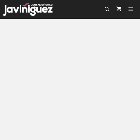
Diseño web minimalista: 10
ejemplos increibles