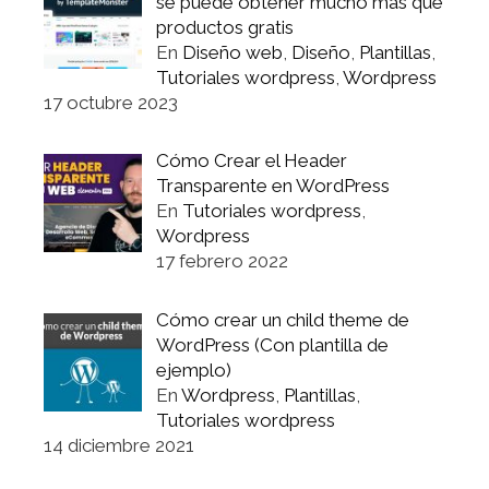
se puede obtener mucho más que
productos gratis
En
Diseño web
,
Diseño
,
Plantillas
,
Tutoriales wordpress
,
Wordpress
17 octubre 2023
Cómo Crear el Header
Transparente en WordPress
En
Tutoriales wordpress
,
Wordpress
17 febrero 2022
Cómo crear un child theme de
WordPress (Con plantilla de
ejemplo)
En
Wordpress
,
Plantillas
,
Tutoriales wordpress
14 diciembre 2021