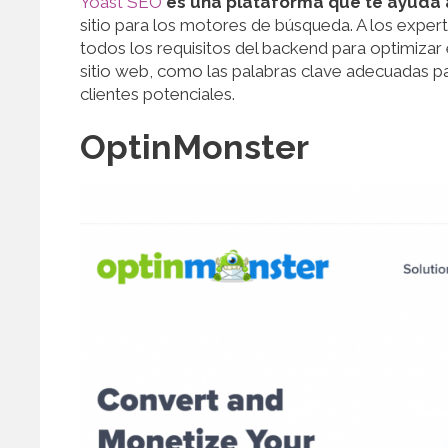
Yoast SEO
es una plataforma que te ayuda a
sitio para los motores de búsqueda. A los expe
todos los requisitos del backend para optimizar 
sitio web, como las palabras clave adecuadas pa
clientes potenciales.
OptinMonster