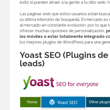
éxito si pueden atraer a la gente a tu sitio web,
Las páginas web que estos usuarios están buscan
su última intención de búsqueda. El mercado es 
al mercado en constante evolución, por lo qu
ofrecer muchas opciones de personalización,
p
los móviles o estar totalmente integrado co
los mejores plugins de WordPress para una gen
Yoast SEO (Plugins de
leads)