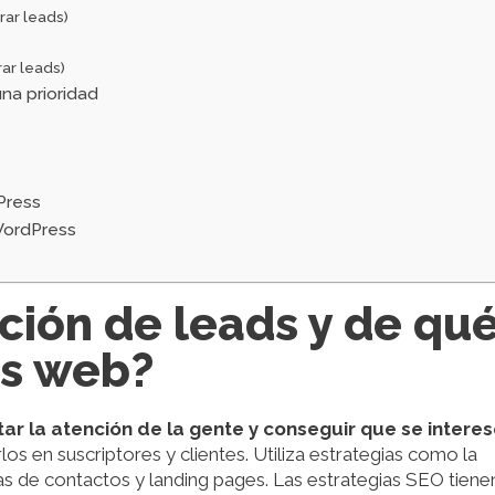
rar leads)
ar leads)
na prioridad
Press
WordPress
ción de leads y de qu
ios web?
ar la atención de la gente y conseguir que se intere
irlos en suscriptores y clientes. Utiliza estrategias como la
has de contactos y landing pages. Las estrategias SEO tiene