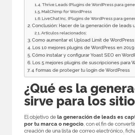
Thrive Leads (Plugins de WordPress para gene
MailChimp for WordPress
LiveChat Inc. (Plugins de WordPress para gener
Conclusión: Hacer de la generación de leads u
Artículos relacionados:
Como aumentar el Upload Limit de WordPress
Los 10 mejores plugins de WordPress en 2019
Cómo instalar y configurar Yoast SEO en Word
Los 5 mejores plugins de suscripciones para 
4 formas de proteger tu login de WordPress
¿Qué es la genera
sirve para los sit
El objetivo de
la generación de leads es capt
por tu marca o negocio
, con el fin de convert
creación de una lista de correo electrónico, fic