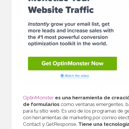
OptinMonster
es una herramienta de creació
de formularios
como ventanas emergentes, barr
para tu sitio web. Es uno de los programas de g
con herramientas de marketing por correo elec
Contact y GetResponse.
Tiene una tecnología