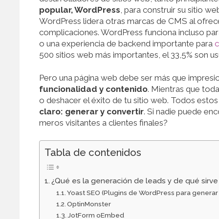
popular, WordPress
, para construir su sitio 
WordPress lidera otras marcas de CMS al ofrece
complicaciones. WordPress funciona incluso par
o una experiencia de backend importante para
c
500 sitios web más importantes, el 33,5% son u
Pero una página web debe ser más que impresi
funcionalidad y contenido
. Mientras que toda
o deshacer el éxito de tu sitio web. Todos esto
claro: generar y convertir
. Si nadie puede en
meros visitantes a clientes finales?
Tabla de contenidos
¿Qué es la generación de leads y de qué sirve 
Yoast SEO (Plugins de WordPress para generar
OptinMonster
JotForm oEmbed