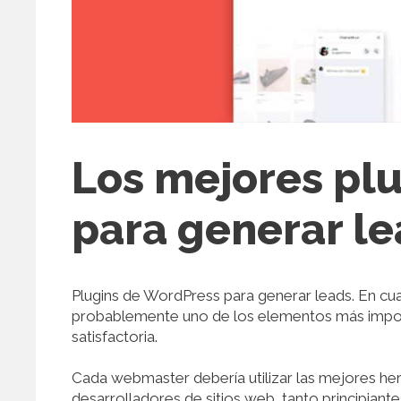
Los mejores pl
para generar l
Plugins de WordPress para generar leads. En cua
probablemente uno de los elementos más import
satisfactoria.
Cada webmaster debería utilizar las mejores he
desarrolladores de sitios web, tanto principian