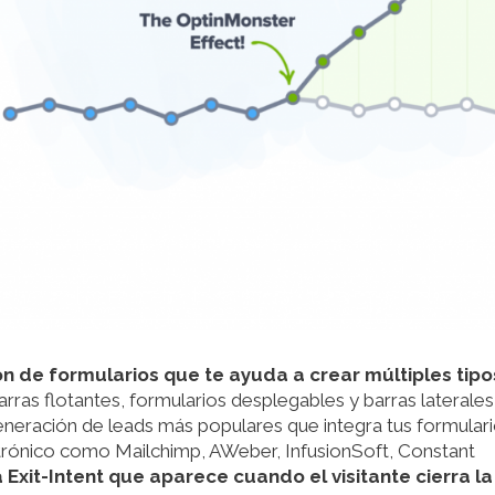
n de formularios que te ayuda a crear múltiples tipo
as flotantes, formularios desplegables y barras laterales
eneración de leads más populares que integra tus formular
trónico como Mailchimp, AWeber, InfusionSoft, Constant
 Exit-Intent que aparece cuando el visitante cierra la