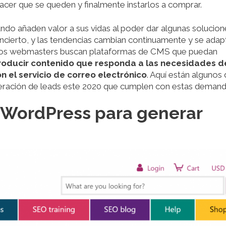
 hacer que se queden y finalmente instarlos a comprar.
do añaden valor a sus vidas al poder dar algunas solucion
incierto, y las tendencias cambian continuamente y se adap
e los webmasters buscan plataformas de CMS que puedan
roducir contenido que responda a las necesidades d
n el servicio de correo electrónico
. Aquí están algunos
eración de leads este 2020 que cumplen con estas demand
 WordPress para generar