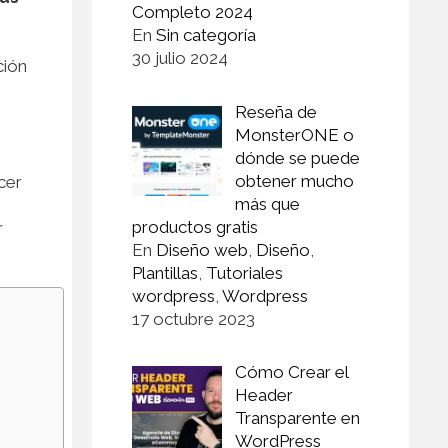
Completo 2024
En
Sin categoría
30 julio 2024
ción
Reseña de
MonsterONE o
dónde se puede
obtener mucho
cer
más que
productos gratis
r
En
Diseño web
,
Diseño
,
Plantillas
,
Tutoriales
wordpress
,
Wordpress
17 octubre 2023
Cómo Crear el
Header
Transparente en
WordPress