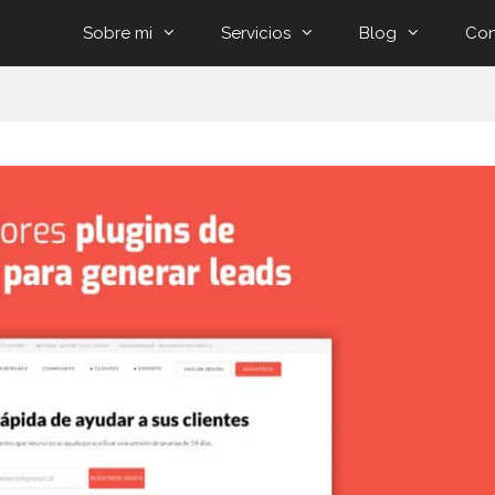
Sobre mi
Servicios
Blog
Con