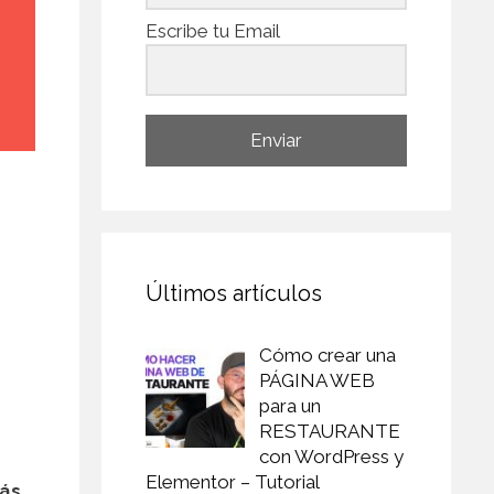
Escribe tu Email
Enviar
Últimos artículos
Cómo crear una
PÁGINA WEB
para un
RESTAURANTE
con WordPress y
Elementor – Tutorial
más