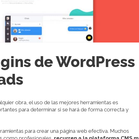
ugins de WordPress
eads
lquier obra, el uso de las mejores herramientas es
antes para determinar si se hará de forma correcta y
rramientas para crear una página web efectiva. Muchos
tes como profesionales,
recurren a la plataforma CMS 