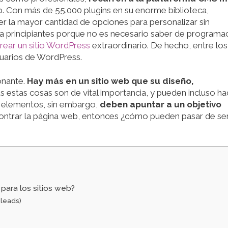
web. Con más de 55.000 plugins en su enorme biblioteca,
r la mayor cantidad de opciones para personalizar sin
a principiantes porque no es necesario saber de programa
rear un sitio WordPress
extraordinario. De hecho, entre los
suarios de WordPress.
onante.
Hay más en un sitio web que su diseño,
s estas cosas son de vital importancia, y pueden incluso ha
s elementos, sin embargo,
deben apuntar a un objetivo
contrar la página web, entonces ¿cómo pueden pasar de se
para los sitios web?
 leads)