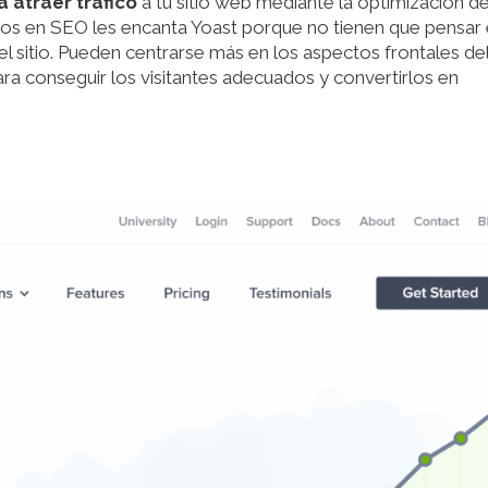
 atraer tráfico
a tu sitio web mediante la optimización de
rtos en SEO les encanta Yoast porque no tienen que pensar
el sitio. Pueden centrarse más en los aspectos frontales de
ra conseguir los visitantes adecuados y convertirlos en