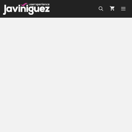
Como la fuente Gotham
conquistó el mundo del diseño