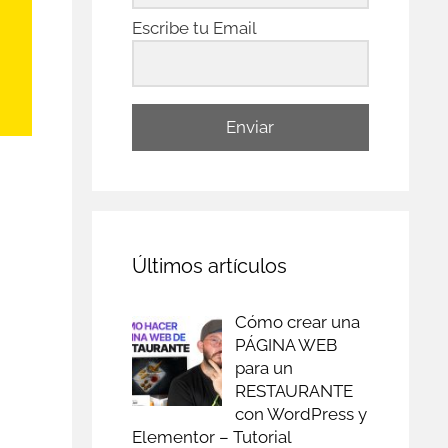
Escribe tu Email
Enviar
Últimos artículos
Cómo crear una
PÁGINA WEB
para un
RESTAURANTE
con WordPress y
Elementor – Tutorial