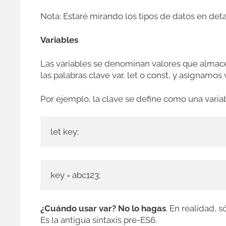
Nota: Estaré mirando los tipos de datos en deta
Variables
Las variables se denominan valores que almace
las palabras clave var, let o const, y asignamos 
Por ejemplo, la clave se define como una variabl
let key;
key = abc123;
¿Cuándo usar var? No lo hagas
. En realidad, 
Es la antigua sintaxis pre-ES6.