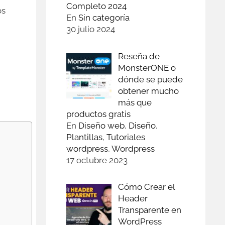
Completo 2024
os
En
Sin categoría
30 julio 2024
Reseña de
MonsterONE o
dónde se puede
obtener mucho
n
más que
productos gratis
En
Diseño web
,
Diseño
,
Plantillas
,
Tutoriales
wordpress
,
Wordpress
17 octubre 2023
Cómo Crear el
Header
Transparente en
WordPress