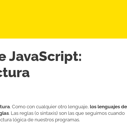
 JavaScript:
ctura
ctura
. Como con cualquier otro lenguaje,
los lenguajes de
glas
. Las reglas (o sintaxis) son las que seguimos cuando
uctura lógica de nuestros programas.