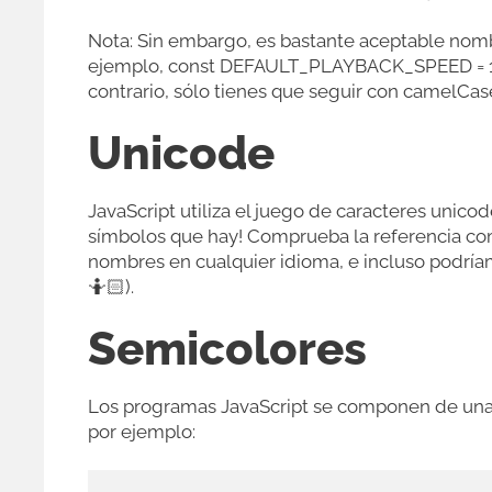
Nota: Sin embargo, es bastante aceptable nomb
ejemplo, const DEFAULT_PLAYBACK_SPEED = 1; est
contrario, sólo tienes que seguir con camelCas
Unicode
JavaScript utiliza el juego de caracteres unico
símbolos que hay! Comprueba la referencia com
nombres en cualquier idioma, e incluso podrí
🤷🏻).
Semicolores
Los programas JavaScript se componen de una
por ejemplo: