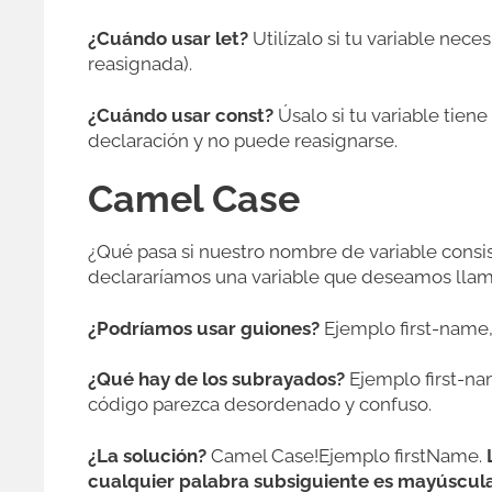
¿Cuándo usar let?
Utilízalo si tu variable nec
reasignada).
¿Cuándo usar const?
Úsalo si tu variable tien
declaración y no puede reasignarse.
Camel Case
¿Qué pasa si nuestro nombre de variable consi
declararíamos una variable que deseamos llama
¿Podríamos usar guiones?
Ejemplo first-name, 
¿Qué hay de los subrayados?
Ejemplo first-na
código parezca desordenado y confuso.
¿La solución?
Camel Case!Ejemplo firstName.
cualquier palabra subsiguiente es mayúscul