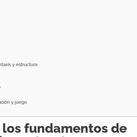
taxis y estructura
o
ción y juego
los fundamentos de