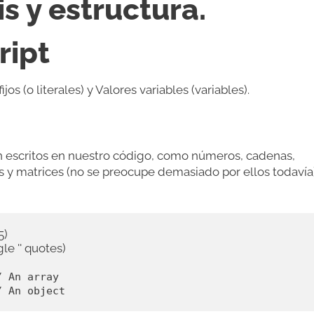
is y estructura.
ript
jos (o literales) y Valores variables (variables).
án escritos en nuestro código, como números, cadenas,
s y matrices (no se preocupe demasiado por ellos todavía)
)

le '' quotes)

 An array

/ An object