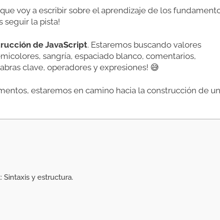
que voy a escribir sobre el aprendizaje de los fundament
seguir la pista!
rucción de JavaScript
. Estaremos buscando valores
semicolores, sangría, espaciado blanco, comentarios,
labras clave, operadores y expresiones! 😅
mentos, estaremos en camino hacia la construcción de u
intaxis y estructura.