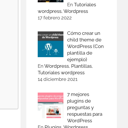
En
Tutoriales
wordpress
,
Wordpress
17 febrero 2022
Cómo crear un
child theme de
WordPress (Con
plantilla de
ejemplo)
En
Wordpress
,
Plantillas
,
Tutoriales wordpress
14 diciembre 2021
7 mejores
plugins de
preguntas y
respuestas para
WordPress
En
Plugins
,
Wordpress