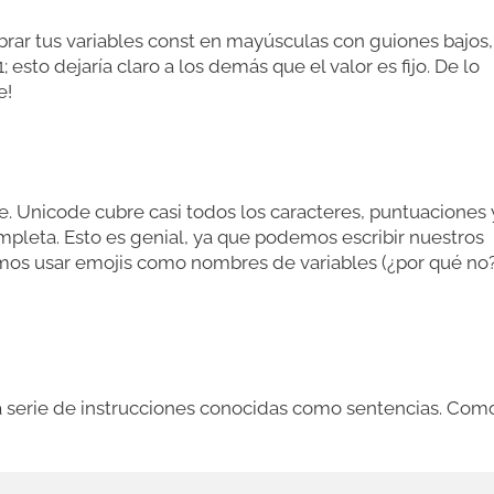
rar tus variables const en mayúsculas con guiones bajos,
o dejaría claro a los demás que el valor es fijo. De lo
e!
de. Unicode cubre casi todos los caracteres, puntuaciones 
pleta. Esto es genial, ya que podemos escribir nuestros
amos usar emojis como nombres de variables (¿por qué no
 serie de instrucciones conocidas como sentencias. Com