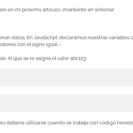
lle en mi próximo artículo, ¡manténte en sintonía!
nan datos. En JavaScript declaramos nuestras variables 
valores con el signo igual =.
e. Al que se le asigna el valor abc123:
sólo debería utilizarse cuando se trabaja con código hered