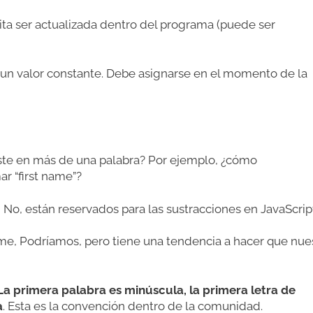
esita ser actualizada dentro del programa (puede ser
e un valor constante. Debe asignarse en el momento de la
ste en más de una palabra? Por ejemplo, ¿cómo
r “first name”?
No, están reservados para las sustracciones en JavaScript
me, Podríamos, pero tiene una tendencia a hacer que nue
La primera palabra es minúscula, la primera letra de
a
. Esta es la convención dentro de la comunidad.