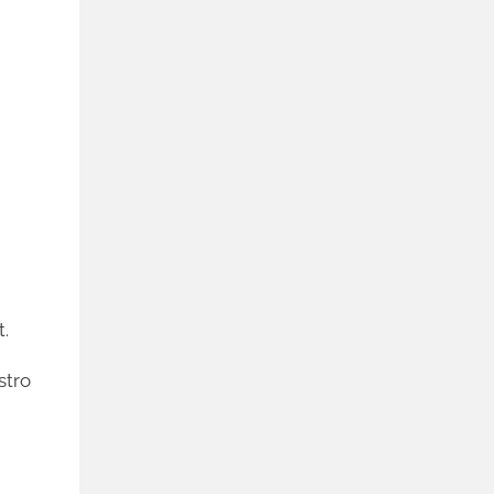
.
stro