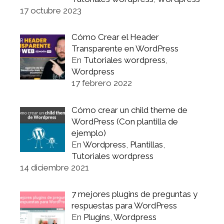
17 octubre 2023
Cómo Crear el Header
Transparente en WordPress
En
Tutoriales wordpress
,
Wordpress
17 febrero 2022
Cómo crear un child theme de
WordPress (Con plantilla de
ejemplo)
En
Wordpress
,
Plantillas
,
Tutoriales wordpress
14 diciembre 2021
7 mejores plugins de preguntas y
respuestas para WordPress
En
Plugins
,
Wordpress