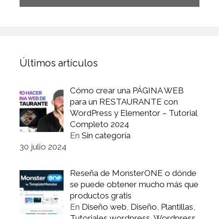
Últimos artículos
Cómo crear una PÁGINA WEB
para un RESTAURANTE con
WordPress y Elementor – Tutorial
Completo 2024
En
Sin categoría
30 julio 2024
Reseña de MonsterONE o dónde
se puede obtener mucho más que
productos gratis
En
Diseño web
,
Diseño
,
Plantillas
,
Tutoriales wordpress
,
Wordpress