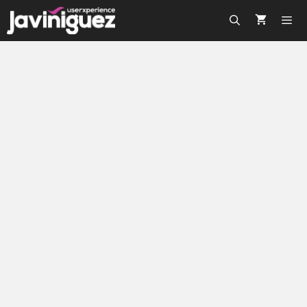
8 plugins de WordPress para
compatir en redes sociales