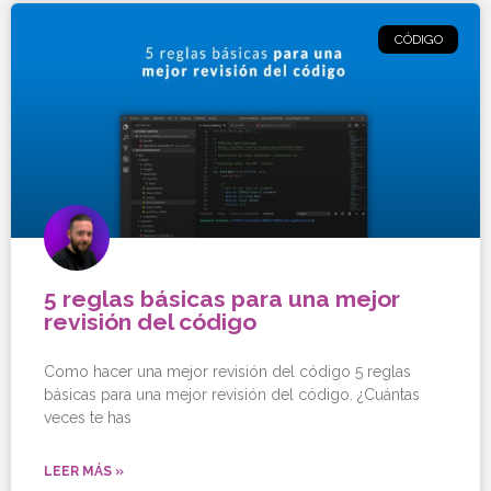
CÓDIGO
5 reglas básicas para una mejor
revisión del código
Como hacer una mejor revisión del código 5 reglas
básicas para una mejor revisión del código. ¿Cuántas
veces te has
LEER MÁS »