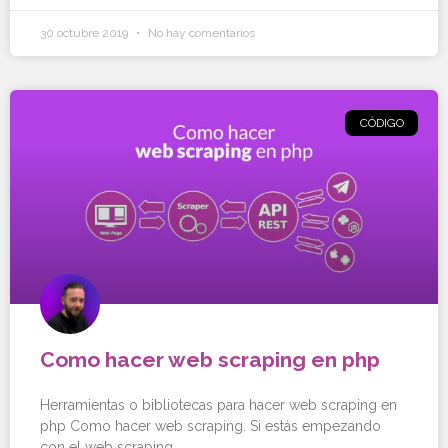
30 octubre 2019
No hay comentarios
CÓDIGO
Como hacer web scraping en php
Herramientas o bibliotecas para hacer web scraping en
php Como hacer web scraping. Si estás empezando
con el web scraping,