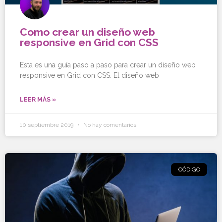
Como crear un diseño web
responsive en Grid con CSS
Esta es una guía paso a paso para crear un diseño web
responsive en Grid con CSS. El diseño web
LEER MÁS »
10 septiembre 2019
No hay comentarios
CÓDIGO