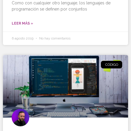
Como con cualquier otro lenguaje, los lenguajes de
programación se definen por conjuntos
LEER MÁS »
6 agosto 2019
No hay comentarios
CÓDIGO