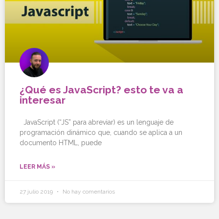
¿Qué es JavaScript? esto te va a
interesar
JavaScript (“JS” para abreviar) es un lenguaje de
programación dinámico que, cuando se aplica a un
documento HTML, puede
LEER MÁS »
27 julio 2019
No hay comentarios