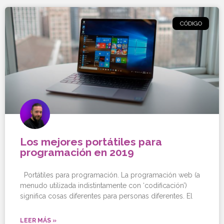
CÓDIGO
Los mejores portátiles para
programación en 2019
Portátiles para programación. La programación web (a
menudo utilizada indistintamente con ‘codificación’)
significa cosas diferentes para personas diferentes. El
LEER MÁS »