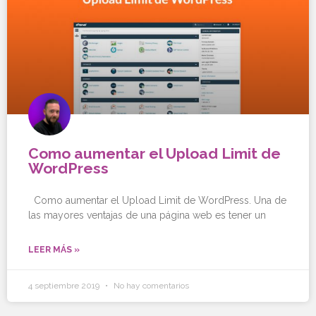
Como aumentar el Upload Limit de
WordPress
Como aumentar el Upload Limit de WordPress. Una de
las mayores ventajas de una página web es tener un
LEER MÁS »
4 septiembre 2019
No hay comentarios