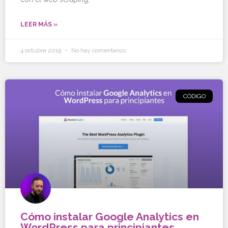
LEER MÁS »
4 octubre 2019
No hay comentarios
CÓDIGO
Cómo instalar Google Analytics en
WordPress para principiantes