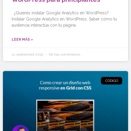
¿Quieres instalar Google Analytics en WordPress?
Instalar Google Analytics en WordPress. Saber cómo tu
audiencia interactúa con tu página
LEER MÁS »
12 septiembre 2019
No hay comentarios
CÓDIGO