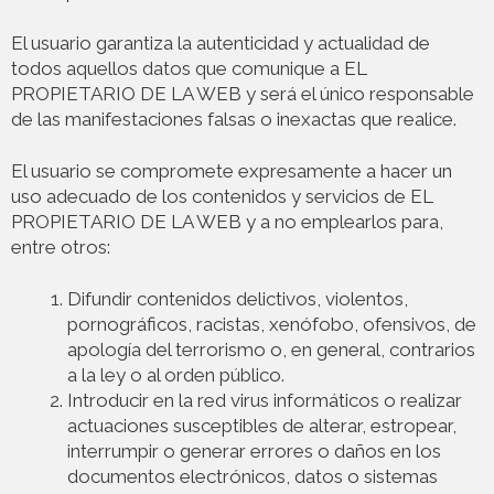
El usuario garantiza la autenticidad y actualidad de
todos aquellos datos que comunique a EL
PROPIETARIO DE LA WEB y será el único responsable
de las manifestaciones falsas o inexactas que realice.
El usuario se compromete expresamente a hacer un
uso adecuado de los contenidos y servicios de EL
PROPIETARIO DE LA WEB y a no emplearlos para,
entre otros:
Difundir contenidos delictivos, violentos,
pornográficos, racistas, xenófobo, ofensivos, de
apología del terrorismo o, en general, contrarios
a la ley o al orden público.
Introducir en la red virus informáticos o realizar
actuaciones susceptibles de alterar, estropear,
interrumpir o generar errores o daños en los
documentos electrónicos, datos o sistemas