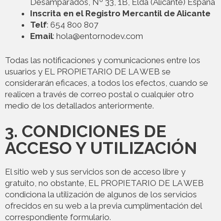
Desamparados, Nº 33, 1B, Elda (Alicante) España
Inscrita en el Registro Mercantil de Alicante
Telf
: 654 800 807
Email
: hola@entornodev.com
Todas las notificaciones y comunicaciones entre los
usuarios y EL PROPIETARIO DE LA WEB se
considerarán eficaces, a todos los efectos, cuando se
realicen a través de correo postal o cualquier otro
medio de los detallados anteriormente.
3. CONDICIONES DE
ACCESO Y UTILIZACIÓN
El sitio web y sus servicios son de acceso libre y
gratuito, no obstante, EL PROPIETARIO DE LA WEB
condiciona la utilización de algunos de los servicios
ofrecidos en su web a la previa cumplimentación del
correspondiente formulario.