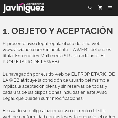
1. OBJETO Y ACEPTACIÓN
El presente aviso legal regula el uso del sitio web
www.asziende.com (en adelante, LA WEB), del que es
titular Entornodev Multimedia SLU (en adelante, EL
PROPIETARIO DE LA WEB).
La navegación por el sitio web de EL PROPIETARIO DE
LA WEB atribuye la condición de usuario del mismo e
implica la aceptación plena y sin reservas de todas y
cada una de las disposiciones incluidas en este Aviso
Legal, que pueden sufrir modificaciones.
El usuario se obliga a hacer un uso correcto del sitio
web de conformidad con las leyes, la buena fe, el orden