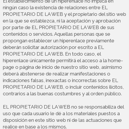
El establecimiento de un hiperenlace no implica en
ningún caso la existencia de relaciones entre EL
PROPIETARIO DE LA WEB y el propietario del sitio web
en la que se establezca, ni la aceptación y aprobación
por parte de EL PROPIETARIO DE LA WEB de sus
contenidos o servicios. Aquellas personas que se
propongan establecer un hiperenlace previamente
deberán solicitar autorización por escrito a EL
PROPIETARIO DE LA WEB. En todo caso, el
hiperenlace únicamente permitirá el acceso a la home-
page o página de inicio de nuestro sitio web, asimismo
deberá abstenerse de realizar manifestaciones o
indicaciones falsas, inexactas o incorrectas sobre EL
PROPIETARIO DE LA WEB, o incluir contenidos ilícitos,
contrarios a las buenas costumbres y al orden público.
EL PROPIETARIO DE LA WEB no se responsabiliza del
uso que cada usuario le dé a los materiales puestos a
disposición en este sitio web ni de las actuaciones que
realice en base a los mismos.